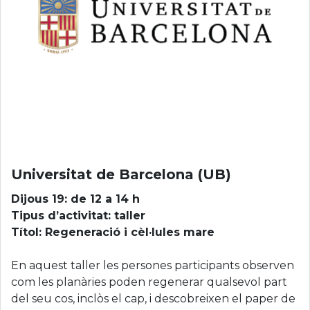
Universitat de Barcelona (UB)
Dijous 19: de 12 a 14 h
Tipus d’activitat: taller
Títol: Regeneració i cèl·lules mare
En aquest taller les persones participants observen
com les planàries poden regenerar qualsevol part
del seu cos, inclòs el cap, i descobreixen el paper de