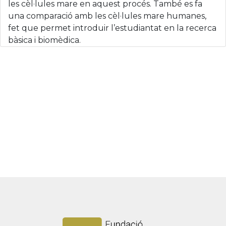
les cèl·lules mare en aquest procés. També es fa
una comparació amb les cèl·lules mare humanes,
fet que permet introduir l’estudiantat en la recerca
bàsica i biomèdica.